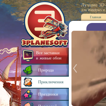
Лучшие 3D 
для Windows и
Главная
Все заставки
и живые обои
Природа
Приключения
Праздники