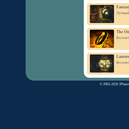
Fantas
Лунный 
The On
Бесплат
Lanter
Бесплат
© 2002-2026 3Planes