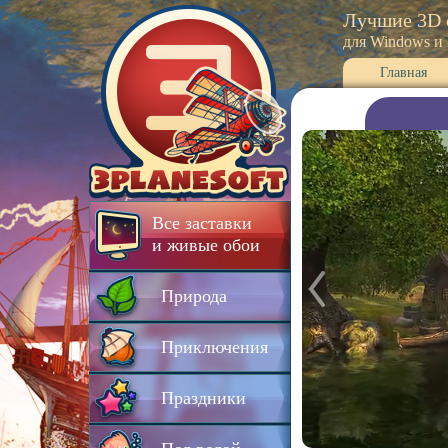
Лучшие 3D 
для Windows и
Главная
Все заставки
и живые обои
Природа
Приключения
Праздники