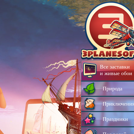
Все заставки
и живые обои
Природа
Приключени
Праздники