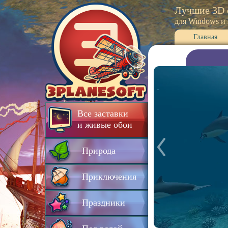
Лучшие 3D 
для Windows и
Главная
Все заставки
и живые обои
Природа
Приключения
Праздники