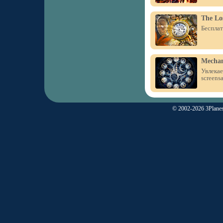
The Lo
Бесплат
Mechan
Увлекае
screensa
© 2002-2026 3Planes