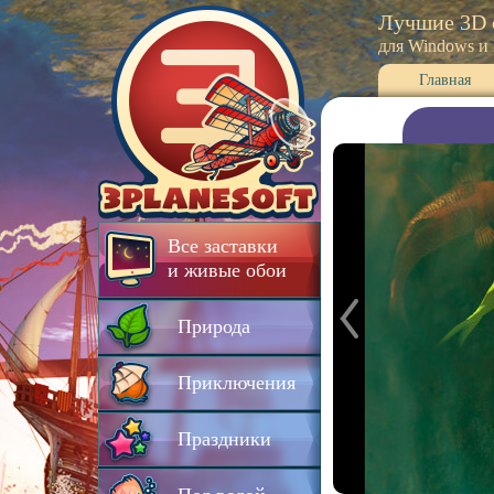
Лучшие 3D 
для Windows и
Главная
Все заставки
и живые обои
Природа
Приключения
Праздники