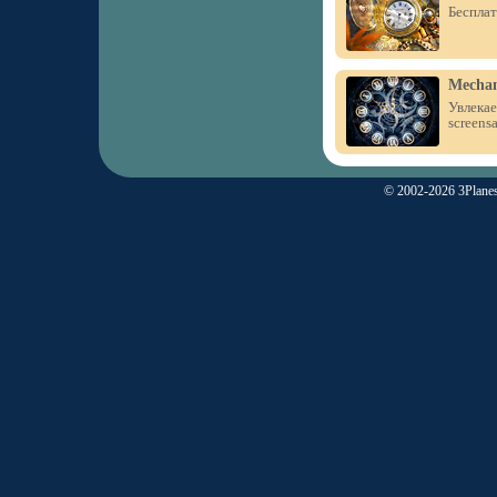
Бесплат
Mechan
Увлекае
screensa
© 2002-2026 3Planes