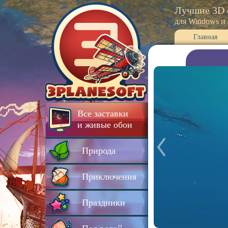
Лучшие 3D 
для Windows и
Главная
Все заставки
и живые обои
Природа
Приключения
Праздники