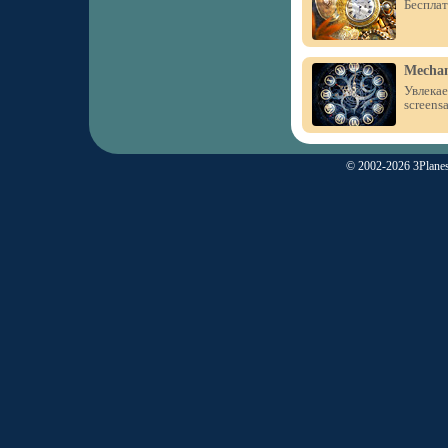
Бесплат
Mechan
Увлекае
screensa
© 2002-2026 3Planes