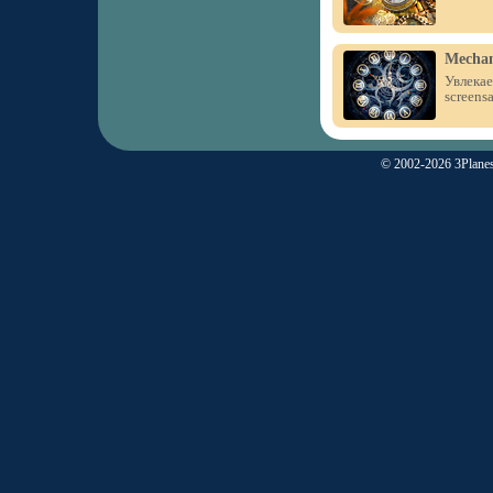
Mechan
Увлекае
screensa
© 2002-2026 3Planes