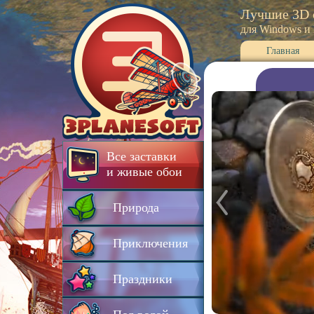
Лучшие 3D 
для Windows и
Главная
Все заставки
и живые обои
Природа
Приключения
Праздники