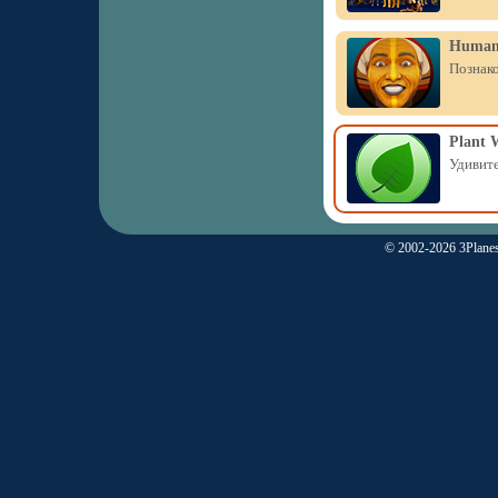
Human
Познако
Plant 
Удивите
© 2002-2026 3Planes