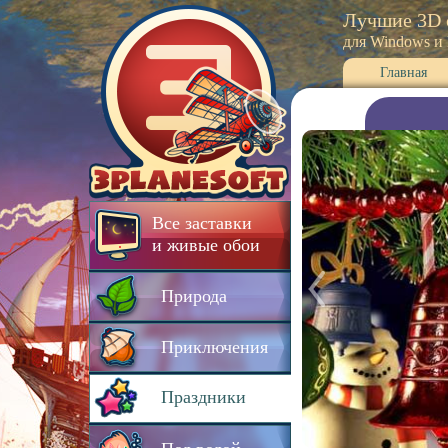
Лучшие 3D 
для Windows и
Главная
Все заставки
и живые обои
Природа
Приключения
Праздники