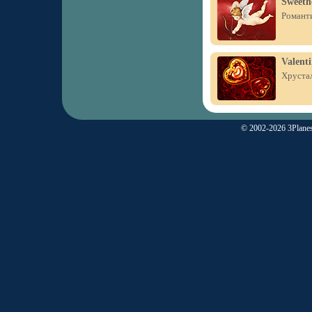
Sweeth
Романти
Valenti
Хрустал
© 2002-2026 3Planes