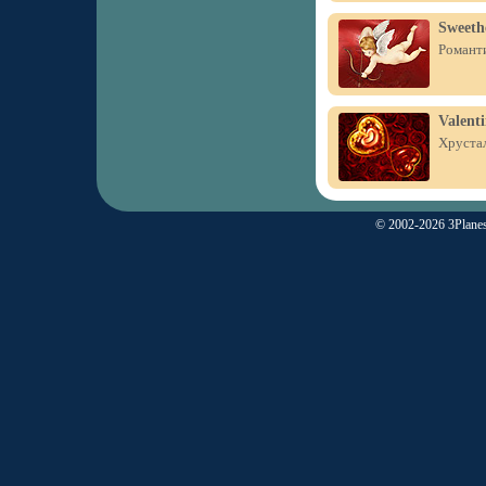
Sweeth
Романти
Valenti
Хрустал
© 2002-2026 3Planes