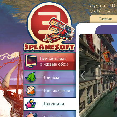
Лучшие 3D 
для Windows и
Главная
Все заставки
и живые обои
Природа
Приключения
Праздники