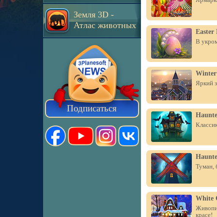
Земля 3D -
Атлас животных
Easter
В укром
Winter
Яркий з
Подписаться
Haunte
Классик
Haunte
Туман, 
White 
Живопи
красе!