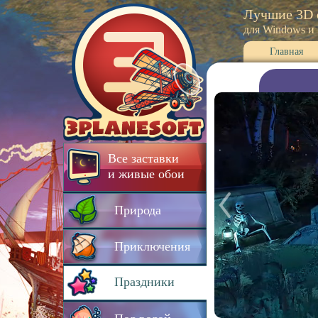
Лучшие 3D 
для Windows и
Главная
Все заставки
и живые обои
Природа
Приключения
Праздники