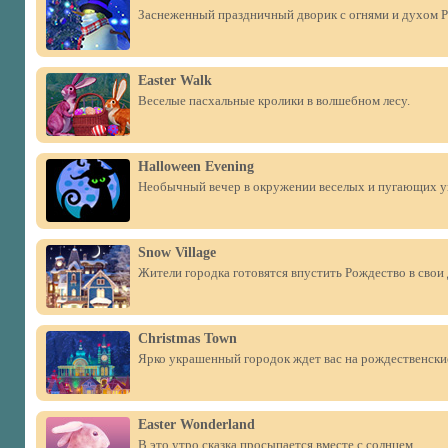
Заснеженный праздничный дворик с огнями и духом Р
Easter Walk
Веселые пасхальные кролики в волшебном лесу.
Halloween Evening
Необычный вечер в окружении веселых и пугающих 
Snow Village
Жители городка готовятся впустить Рождество в свои
Christmas Town
Ярко украшенный городок ждет вас на рождественски
Easter Wonderland
В это утро сказка просыпается вместе с солнцем.