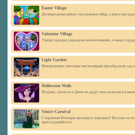
Easter Village
Детвора разыскивает пасхальные яйца, а взрослые рад
Valentine Village
Улицы городка украшены валентинками, а наши сердц
Light Garden
Невероятные световые инсталляции преобразили сад 
Halloween Walk
Ведьмы, скелеты и Джек не дадут вам заскучать в маги
Venice Carnival
Старинная Венеция празднует карнавал! Веселье на вс
присоединяйтесь!