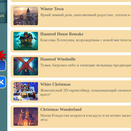
Winter Town
ых
Яркий зимний день, наполненный радостью, теплом и
Haunted House Remake
Классика Хэллоуина, возрождённая с новой мистическ
Haunted Windmills
Туман, багровое небо и зловещие мельницы предвеща
White Christmas
Живописный 3D скринсейвер, показывающий снежное 
красе!
Christmas Wonderland
Магия Рождества искрится в воздухе и на ветвях мале
леса.