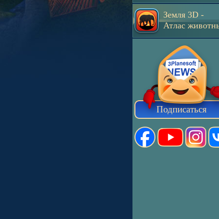
Земля 3D -
Атлас животн
Подписаться