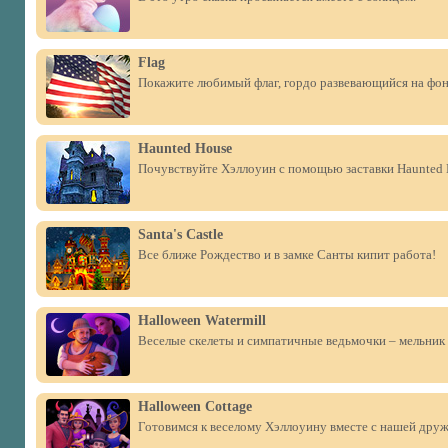
Flag
Покажите любимый флаг, гордо развевающийся на фон
Haunted House
Почувствуйте Хэллоуин с помощью заставки Haunted H
Santa's Castle
Все ближе Рождество и в замке Санты кипит работа!
Halloween Watermill
Веселые скелеты и симпатичные ведьмочки – мельник 
Halloween Cottage
Готовимся к веселому Хэллоуину вместе с нашей друж