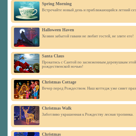
Spring Morning
Встречайте новый день и приближающийся летний сез
Halloween Haven
Хозяин забытой гавани не любит гостей, не злите его!
Santa Claus
Прокатись с Сантой по заснеженным деревушкам этой
рождественской ночью!
Christmas Cottage
Вечер перед Рождеством. Наш коттедж уже сияет пра
Christmas Walk
Заботливо украшенная к Рождеству лесная тропинка.
Christmas