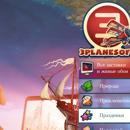
Все заставки
и живые обои
Природа
Приключени
Праздники