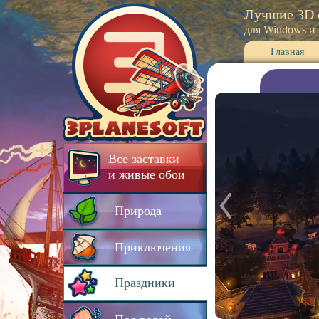
Лучшие 3D 
для Windows и
Главная
Все заставки
и живые обои
Природа
Приключения
Праздники